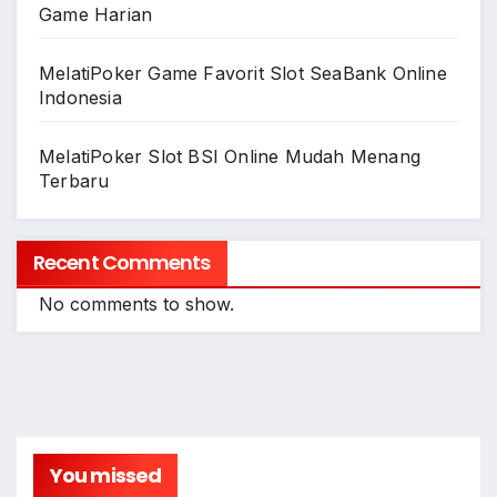
Game Harian
MelatiPoker Game Favorit Slot SeaBank Online
Indonesia
MelatiPoker Slot BSI Online Mudah Menang
Terbaru
Recent Comments
No comments to show.
You missed