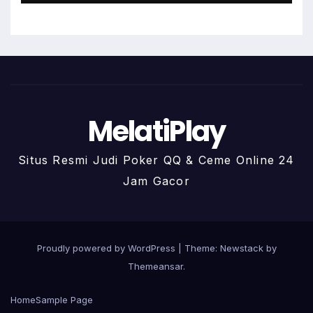
MelatiPlay
Situs Resmi Judi Poker QQ & Ceme Online 24
Jam Gacor
Proudly powered by WordPress
|
Theme:
Newstack
by
Themeansar
.
Home
Sample Page