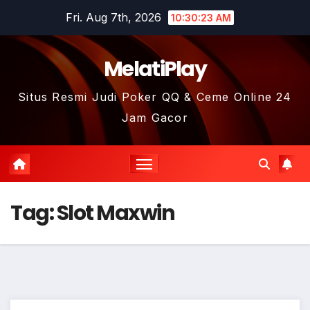
Skip
Fri. Aug 7th, 2026
10:30:24 AM
to
content
MelatiPlay
Situs Resmi Judi Poker QQ & Ceme Online 24
Jam Gacor
Tag:
Slot Maxwin