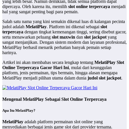
yang lebih besar. Namun demikian, tidak semua platform dapat
dipercaya. Oleh karena itu, memilih
slot online terpercaya
menjadi
hal yang sangat penting bagi para pemain.
Salah satu nama yang kini semakin dikenal luas di kalangan pecinta
judol adalah
MelatiPlay
. Platform ini dikenal sebagai
slot
terpercaya
dengan tingkat kemenangan tinggi, sering disebut gacor,
serta menawarkan peluang
slot maxwin
dan
slot jackpot
yang
sangat menjanjikan. Dengan sistem modern dan layanan profesional,
MelatiPlay berhasil menarik perhatian banyak pemain setiap
harinya.
Artikel ini akan membahas secara lengkap tentang
MelatiPlay Slot
Online Terpercaya Gacor Hari Ini
, mulai dari keunggulan
platform, jenis permainan, tips bermain, hingga alasan mengapa
MelatiPlay menjadi pilihan utama dalam dunia
judol slot jackpot
.
Mengenal MelatiPlay Sebagai Slot Online Terpercaya
Apa Itu MelatiPlay?
MelatiPlay
adalah platform permainan slot online yang
menyediakan berbagai jenis game slot dari provider ternama.