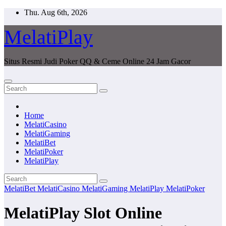
Skip
Thu. Aug 6th, 2026
to
content
MelatiPlay
Situs Resmi Judi Poker QQ & Ceme Online 24 Jam Gacor
Home
MelatiCasino
MelatiGaming
MelatiBet
MelatiPoker
MelatiPlay
MelatiBet
MelatiCasino
MelatiGaming
MelatiPlay
MelatiPoker
MelatiPlay Slot Online