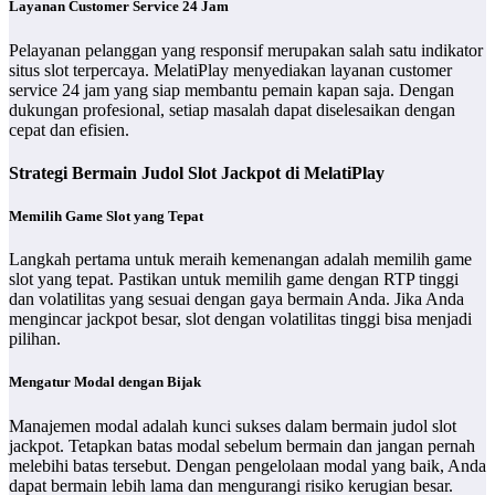
Layanan Customer Service 24 Jam
Pelayanan pelanggan yang responsif merupakan salah satu indikator
situs slot terpercaya. MelatiPlay menyediakan layanan customer
service 24 jam yang siap membantu pemain kapan saja. Dengan
dukungan profesional, setiap masalah dapat diselesaikan dengan
cepat dan efisien.
Strategi Bermain Judol Slot Jackpot di MelatiPlay
Memilih Game Slot yang Tepat
Langkah pertama untuk meraih kemenangan adalah memilih game
slot yang tepat. Pastikan untuk memilih game dengan RTP tinggi
dan volatilitas yang sesuai dengan gaya bermain Anda. Jika Anda
mengincar jackpot besar, slot dengan volatilitas tinggi bisa menjadi
pilihan.
Mengatur Modal dengan Bijak
Manajemen modal adalah kunci sukses dalam bermain judol slot
jackpot. Tetapkan batas modal sebelum bermain dan jangan pernah
melebihi batas tersebut. Dengan pengelolaan modal yang baik, Anda
dapat bermain lebih lama dan mengurangi risiko kerugian besar.