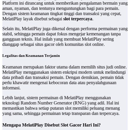
Platform ini dirancang untuk memberikan pengalaman bermain yang
aman, nyaman, dan tentunya menguntungkan bagi para pemain.
Dengan sistem keamanan tingkat tinggi dan transaksi yang cepat,
MelatiPlay layak disebut sebagai
slot terpercaya
.
Selain itu, MelatiPlay juga dikenal dengan performa permainan yang
stabil, sehingga pemain dapat fokus mengejar kemenangan tanpa
gangguan teknis. Hal inilah yang membuat MelatiPlay sering
dianggap sebagai situs gacor oleh komunitas slot online.
Legalitas dan Keamanan Terjamin
Keamanan merupakan faktor utama dalam memilih situs judi online.
MelatiPlay menggunakan sistem enkripsi modern untuk melindungi
data pribadi dan transaksi pemain. Dengan demikian, pemain tidak
perlu khawatir mengenai kebocoran data atau penyalahgunaan
informasi.
Lebih lanjut, sistem permainan di MelatiPlay menggunakan
teknologi Random Number Generator (RNG) yang adil. Hal ini
memastikan bahwa setiap putaran slot memiliki peluang menang
yang sama, sehingga permainan tetap transparan dan terpercaya.
Mengapa MelatiPlay Disebut Slot Gacor Hari Ini?