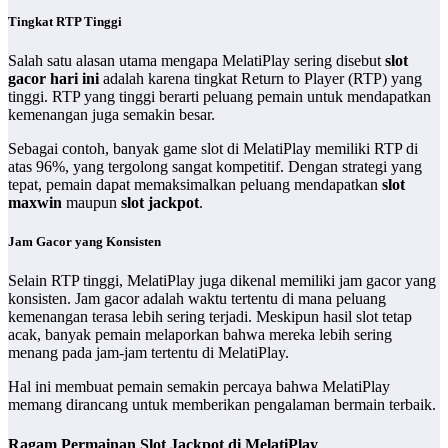
Tingkat RTP Tinggi
Salah satu alasan utama mengapa MelatiPlay sering disebut
slot
gacor hari ini
adalah karena tingkat Return to Player (RTP) yang
tinggi. RTP yang tinggi berarti peluang pemain untuk mendapatkan
kemenangan juga semakin besar.
Sebagai contoh, banyak game slot di MelatiPlay memiliki RTP di
atas 96%, yang tergolong sangat kompetitif. Dengan strategi yang
tepat, pemain dapat memaksimalkan peluang mendapatkan
slot
maxwin
maupun
slot jackpot
.
Jam Gacor yang Konsisten
Selain RTP tinggi, MelatiPlay juga dikenal memiliki jam gacor yang
konsisten. Jam gacor adalah waktu tertentu di mana peluang
kemenangan terasa lebih sering terjadi. Meskipun hasil slot tetap
acak, banyak pemain melaporkan bahwa mereka lebih sering
menang pada jam-jam tertentu di MelatiPlay.
Hal ini membuat pemain semakin percaya bahwa MelatiPlay
memang dirancang untuk memberikan pengalaman bermain terbaik.
Ragam Permainan Slot Jackpot di MelatiPlay