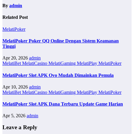
By
admin
Related Post
MelatiPoker
MelatiPoker Poker QQ Online Dengan Sistem Keamanan
Tinggi
Apr 20, 2026
admin
MelatiBet
MelatiCasino
MelatiGaming
MelatiPlay
MelatiPoker
MelatiPoker Slot APK Ovo Mudah Dimainkan Pemula
Apr 10, 2026
admin
MelatiBet
MelatiCasino
MelatiGaming
MelatiPlay
MelatiPoker
MelatiPoker Slot APK Dana Terbaru Update Game Harian
Apr 5, 2026
admin
Leave a Reply