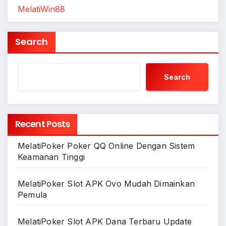
MelatiWin88
Search
Search
Recent Posts
MelatiPoker Poker QQ Online Dengan Sistem
Keamanan Tinggi
MelatiPoker Slot APK Ovo Mudah Dimainkan
Pemula
MelatiPoker Slot APK Dana Terbaru Update