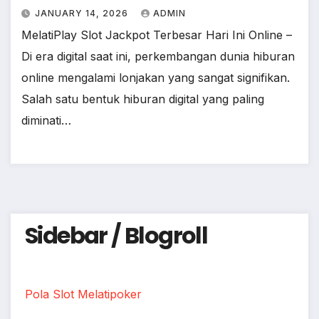
JANUARY 14, 2026
ADMIN
MelatiPlay Slot Jackpot Terbesar Hari Ini Online –
Di era digital saat ini, perkembangan dunia hiburan
online mengalami lonjakan yang sangat signifikan.
Salah satu bentuk hiburan digital yang paling
diminati…
Sidebar / Blogroll
Pola Slot Melatipoker