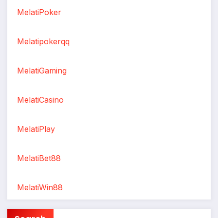
MelatiPoker
Melatipokerqq
MelatiGaming
MelatiCasino
MelatiPlay
MelatiBet88
MelatiWin88