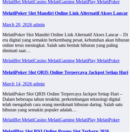
MelatiBet
MelatiCasino
MelatiGaming
MelatiPlay
MelatiPoker
MelatiPoker Slot Mandiri Online Link Alternatif Akses Lancar
March 20, 2026
admin
MelatiPoker Slot Mandiri Online Link Alternatif Akses Lancar – Di
era digital yang semakin berkembang pesat, kebutuhan akan hiburan
online terus meningkat. Salah satu bentuk hiburan yang paling
diminati saat…
MelatiBet
MelatiCasino
MelatiGaming
MelatiPlay
MelatiPoker
MelatiPoker Slot QRIS Online Terpercaya Jackpot Setiap Hari
March 14, 2026
admin
MelatiPoker Slot QRIS Online Terpercaya Jackpot Setiap Hari –
Dalam beberapa tahun terakhir, perkembangan teknologi digital
telah mengubah cara orang menikmati hiburan daring. Salah satu
hiburan yang semakin populer adalah…
MelatiBet
MelatiCasino
MelatiGaming
MelatiPlay
MelatiPoker
MelatiPlay Slot BNI Online Promo Slot Terbaru 2026