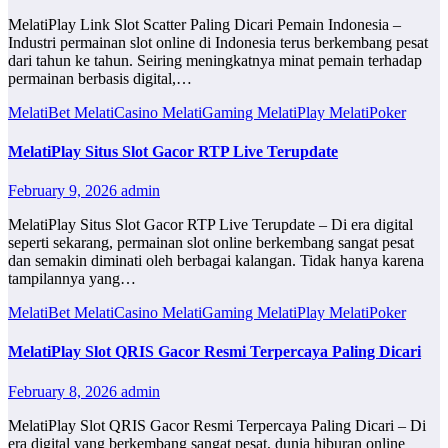
MelatiPlay Link Slot Scatter Paling Dicari Pemain Indonesia –
Industri permainan slot online di Indonesia terus berkembang pesat
dari tahun ke tahun. Seiring meningkatnya minat pemain terhadap
permainan berbasis digital,…
MelatiBet
MelatiCasino
MelatiGaming
MelatiPlay
MelatiPoker
MelatiPlay Situs Slot Gacor RTP Live Terupdate
February 9, 2026
admin
MelatiPlay Situs Slot Gacor RTP Live Terupdate – Di era digital
seperti sekarang, permainan slot online berkembang sangat pesat
dan semakin diminati oleh berbagai kalangan. Tidak hanya karena
tampilannya yang…
MelatiBet
MelatiCasino
MelatiGaming
MelatiPlay
MelatiPoker
MelatiPlay Slot QRIS Gacor Resmi Terpercaya Paling Dicari
February 8, 2026
admin
MelatiPlay Slot QRIS Gacor Resmi Terpercaya Paling Dicari – Di
era digital yang berkembang sangat pesat, dunia hiburan online