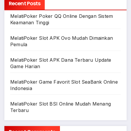
Recent Posts
MelatiPoker Poker QQ Online Dengan Sistem
Keamanan Tinggi
MelatiPoker Slot APK Ovo Mudah Dimainkan
Pemula
MelatiPoker Slot APK Dana Terbaru Update
Game Harian
MelatiPoker Game Favorit Slot SeaBank Online
Indonesia
MelatiPoker Slot BSI Online Mudah Menang
Terbaru