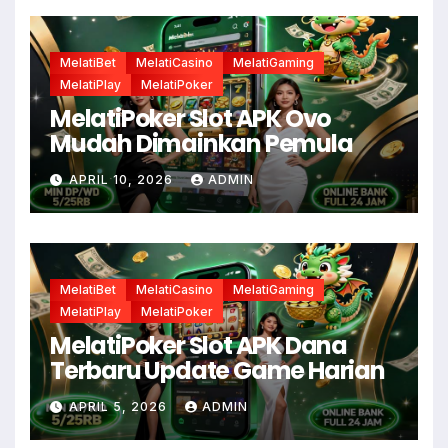
MelatiBet
MelatiCasino
MelatiGaming
MelatiPlay
MelatiPoker
MelatiPoker Slot APK Ovo
Mudah Dimainkan Pemula
APRIL 10, 2026
ADMIN
MelatiBet
MelatiCasino
MelatiGaming
MelatiPlay
MelatiPoker
MelatiPoker Slot APK Dana
Terbaru Update Game Harian
APRIL 5, 2026
ADMIN