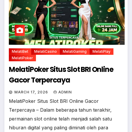
MelatiBet
MelatiCasino
MelatiGaming
MelatiPlay
MelatiPoker
MelatiPoker Situs Slot BRI Online
Gacor Terpercaya
MARCH 17, 2026
ADMIN
MelatiPoker Situs Slot BRI Online Gacor
Terpercaya – Dalam beberapa tahun terakhir,
permainan slot online telah menjadi salah satu
hiburan digital yang paling diminati oleh para