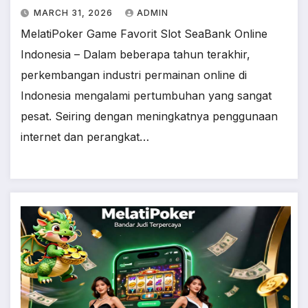
MARCH 31, 2026
ADMIN
MelatiPoker Game Favorit Slot SeaBank Online
Indonesia – Dalam beberapa tahun terakhir,
perkembangan industri permainan online di
Indonesia mengalami pertumbuhan yang sangat
pesat. Seiring dengan meningkatnya penggunaan
internet dan perangkat…