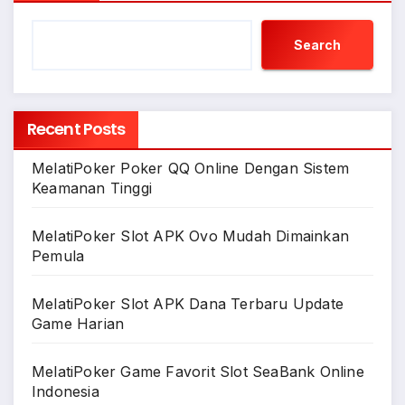
Search
Recent Posts
MelatiPoker Poker QQ Online Dengan Sistem
Keamanan Tinggi
MelatiPoker Slot APK Ovo Mudah Dimainkan
Pemula
MelatiPoker Slot APK Dana Terbaru Update
Game Harian
MelatiPoker Game Favorit Slot SeaBank Online
Indonesia