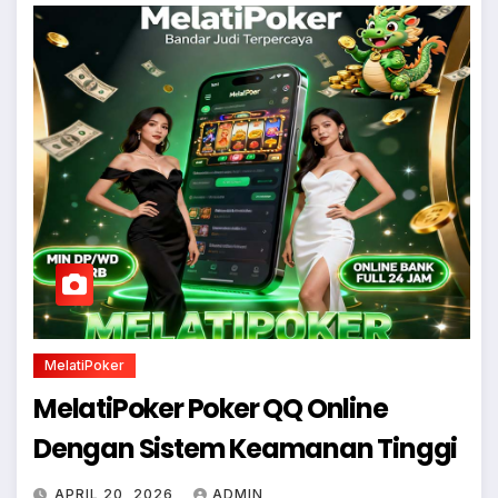
MelatiPoker
MelatiPoker Poker QQ Online
Dengan Sistem Keamanan Tinggi
APRIL 20, 2026
ADMIN