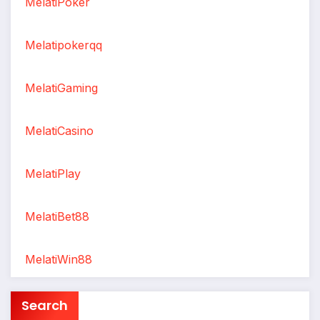
MelatiPoker
Melatipokerqq
MelatiGaming
MelatiCasino
MelatiPlay
MelatiBet88
MelatiWin88
Search