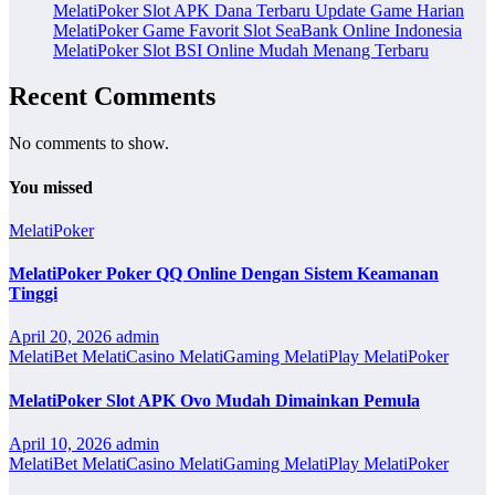
MelatiPoker Slot APK Dana Terbaru Update Game Harian
MelatiPoker Game Favorit Slot SeaBank Online Indonesia
MelatiPoker Slot BSI Online Mudah Menang Terbaru
Recent Comments
No comments to show.
You missed
MelatiPoker
MelatiPoker Poker QQ Online Dengan Sistem Keamanan
Tinggi
April 20, 2026
admin
MelatiBet
MelatiCasino
MelatiGaming
MelatiPlay
MelatiPoker
MelatiPoker Slot APK Ovo Mudah Dimainkan Pemula
April 10, 2026
admin
MelatiBet
MelatiCasino
MelatiGaming
MelatiPlay
MelatiPoker