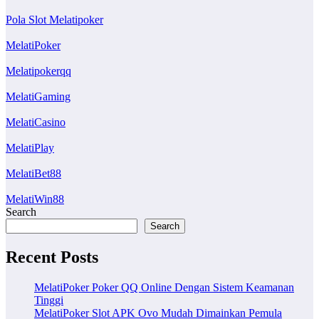
Pola Slot Melatipoker
MelatiPoker
Melatipokerqq
MelatiGaming
MelatiCasino
MelatiPlay
MelatiBet88
MelatiWin88
Search
Search
Recent Posts
MelatiPoker Poker QQ Online Dengan Sistem Keamanan
Tinggi
MelatiPoker Slot APK Ovo Mudah Dimainkan Pemula