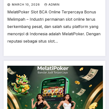
MARCH 10, 2026
ADMIN
MelatiPoker Slot BCA Online Terpercaya Bonus
Melimpah – Industri permainan slot online terus
berkembang pesat, dan salah satu platform yang
menonjol di Indonesia adalah MelatiPoker. Dengan
reputasi sebagai situs slot…