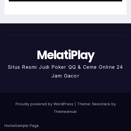
MelatiPlay
Situs Resmi Judi Poker QQ & Ceme Online 24
Jam Gacor
Proudly powered by WordPress
|
Theme:
Newstack
by
Themeansar
.
Home
Sample Page