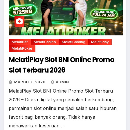
MelatiBet
MelatiCasino
MelatiGaming
MelatiPlay
MelatiPoker
MelatiPlay Slot BNI Online Promo
Slot Terbaru 2026
MARCH 7, 2026
ADMIN
MelatiPlay Slot BNI Online Promo Slot Terbaru
2026 – Di era digital yang semakin berkembang,
permainan slot online menjadi salah satu hiburan
favorit bagi banyak orang. Tidak hanya
menawarkan keseruan…