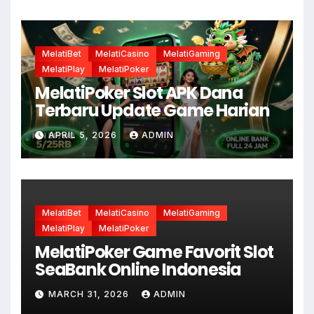
MelatiBet
MelatiCasino
MelatiGaming
MelatiPlay
MelatiPoker
MelatiPoker Slot APK Dana
Terbaru Update Game Harian
APRIL 5, 2026
ADMIN
MelatiBet
MelatiCasino
MelatiGaming
MelatiPlay
MelatiPoker
MelatiPoker Game Favorit Slot
SeaBank Online Indonesia
MARCH 31, 2026
ADMIN