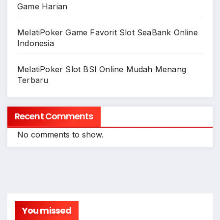
Game Harian
MelatiPoker Game Favorit Slot SeaBank Online
Indonesia
MelatiPoker Slot BSI Online Mudah Menang
Terbaru
Recent Comments
No comments to show.
You missed