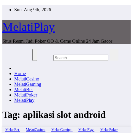
Skip
Sun. Aug 9th, 2026
to
content
MelatiPlay
Situs Resmi Judi Poker QQ & Ceme Online 24 Jam Gacor
Home
MelatiCasino
MelatiGaming
MelatiBet
MelatiPoker
MelatiPlay
Tag:
aplikasi slot android
MelatiBet
MelatiCasino
MelatiGaming
MelatiPlay
MelatiPoker